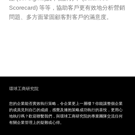
Scorecard) 等等，協助客戶更有效地分析營銷
問題、多方面鞏固顧客對客戶的滿意度。
環球工商研究院
您的企業能否實效執行策略，令企業更上一層樓？你能讓整個企業
的成員見到自己的成績，感覺及擁抱策略成功執行的喜悅，更用心
地執行嗎？歡迎聯繫我們，與環球工商研究院的專業團隊交流任何
有關企業管理上的疑難或心得。