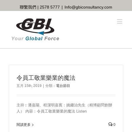
聯繫我們 | 2578 5777
|
Info@gbiconsultancy.com
令員工敬業樂業的魔法
五月 15th, 2019
|
分類：
電台節目
主持︰潘嘉陽、程潔明嘉賓：姚繼治先生（精博顧問創辦
人） 內容：令員工敬業樂業的魔法 Listen
閱讀更多
0