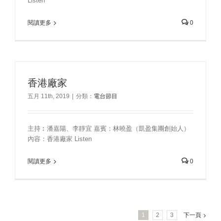
Listen
閱讀更多
0
香港廠家
五月 11th, 2019
|
分類：
電台節目
主持︰潘嘉陽、李靜宜 嘉賓：林曉盈（凱盈集團創始人）
內容：香港廠家 Listen
閱讀更多
0
1
2
3
下一頁