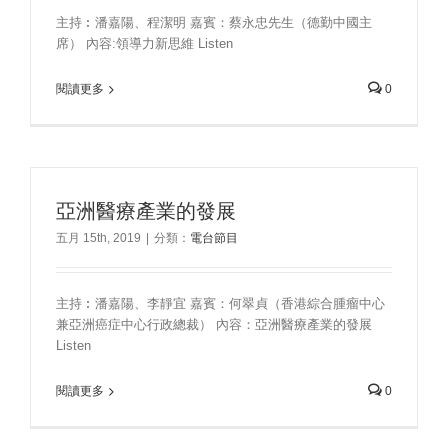
主持︰潘嘉陽、程潔明 嘉賓：蔡永忠先生（德勤中國主
席） 內容:領導力新思維 Listen
閱讀更多
0
亞洲醫療產業的發展
五月 15th, 2019
|
分類：
電台節目
主持︰潘嘉陽、李靜宜 嘉賓：何翠貞（香港綜合腫瘤中心
兼亞洲癌症中心行政總裁） 內容：亞洲醫療產業的發展
Listen
閱讀更多
0