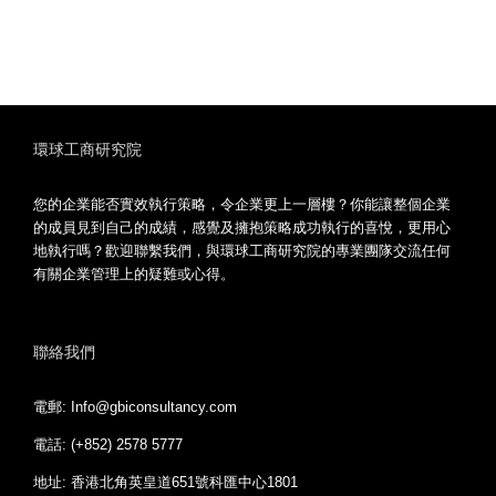
環球工商研究院
您的企業能否實效執行策略，令企業更上一層樓？你能讓整個企業
的成員見到自己的成績，感覺及擁抱策略成功執行的喜悅，更用心
地執行嗎？歡迎聯繫我們，與環球工商研究院的專業團隊交流任何
有關企業管理上的疑難或心得。
聯絡我們
電郵: Info@gbiconsultancy.com
電話: (+852) 2578 5777
地址: 香港北角英皇道651號科匯中心1801